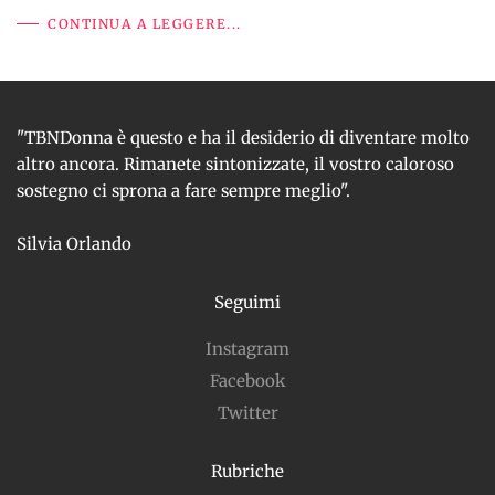
CONTINUA A LEGGERE...
"TBNDonna è questo e ha il desiderio di diventare molto
altro ancora. Rimanete sintonizzate, il vostro caloroso
sostegno ci sprona a fare sempre meglio".
Silvia Orlando
Seguimi
Instagram
Facebook
Twitter
Rubriche