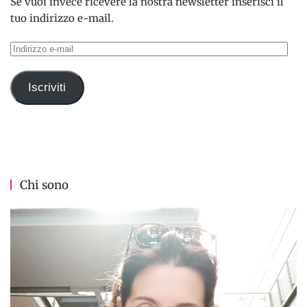
Se vuoi invece ricevere la nostra newsletter inserisci il
tuo indirizzo e-mail.
Indirizzo
e-
mail
Iscriviti
Chi sono