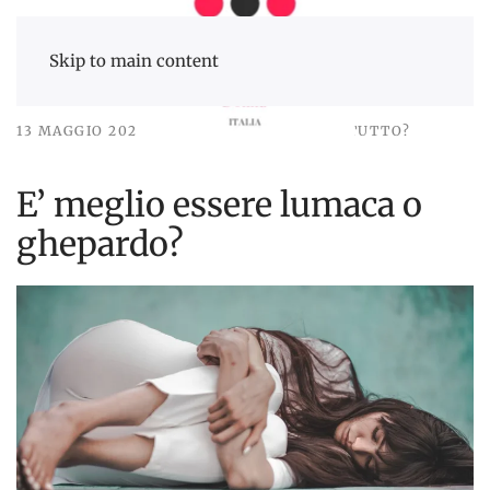
Skip to main content
13 MAGGIO 2020
MA COME FA A FAR TUTTO?
E’ meglio essere lumaca o
ghepardo?