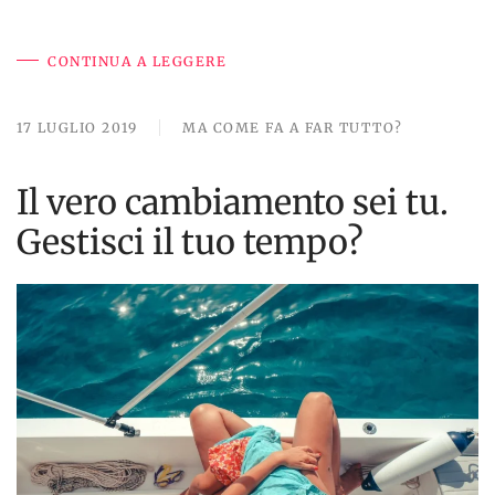
CONTINUA A LEGGERE
17 LUGLIO 2019
MA COME FA A FAR TUTTO?
Il vero cambiamento sei tu.
Gestisci il tuo tempo?