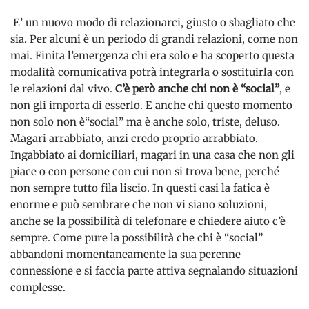
E’ un nuovo modo di relazionarci, giusto o sbagliato che
sia. Per alcuni è un periodo di grandi relazioni, come non
mai. Finita l’emergenza chi era solo e ha scoperto questa
modalità comunicativa potrà integrarla o sostituirla con
le relazioni dal vivo.
C’è però anche chi non è “social”
, e
non gli importa di esserlo. E anche chi questo momento
non solo non è“social” ma è anche solo, triste, deluso.
Magari arrabbiato, anzi credo proprio arrabbiato.
Ingabbiato ai domiciliari, magari in una casa che non gli
piace o con persone con cui non si trova bene, perché
non sempre tutto fila liscio. In questi casi la fatica è
enorme e può sembrare che non vi siano soluzioni,
anche se la possibilità di telefonare e chiedere aiuto c’è
sempre. Come pure la possibilità che chi è “social”
abbandoni momentaneamente la sua perenne
connessione e si faccia parte attiva segnalando situazioni
complesse.