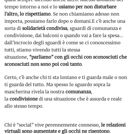
tempo intorno a noi e lo
usiamo per non disturbare
l’altro, lo rispettiamo
. Se non chiamiamo adesso non
importa, possiamo farlo dopo o domani.E c’è anche una
sorta di
solidarietà condivisa
, sguardi di comunanza e
condivisione, dai balconi o quando vai a fare la spesa…
dall’incrocio degli sguardi è come se ci conoscessimo
tutti, stiamo vivendo tutti la stessa
situazione,
“parliamo” con gli occhi con sconosciuti che
sconosciuti non sono poi così tanto
.
Certo, c’è anche chi ti sta lontano e ti guarda male o non
ti guarda del tutto. Ma spesso lo sguardo sopra la
mascherina rivela la nostra
comunanza
,
la
condivisione
di una situazione che è assurda e reale
allo stesso tempo.
Chi è “social” vive perennemente connesso,
le relazioni
virtuali sono aumentate e gli occhi ne risentono
.