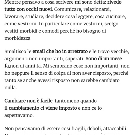
Mentre pensavo a cosa scrivere mi sono detta:
rivedo
tutto con occhi nuovi
. Comunicare, relazionarsi,
lavorare, studiare, decidere cosa leggere, cosa cucinare,
come vestirmi. In particolare come vestirmi, scelgo
vestiti morbidi e comodi perché ho bisogno di
morbidezza.
Smaltisco le
email che ho in arretrato
e le trovo vecchie,
argomenti non importanti, superati.
Sono di un mese
fa
,non di anni fa. Mi sembrano cose non importanti, non
ho neppure il senso di colpa di non aver risposto, perché
tanto se anche avessi risposto non sarebbe cambiato
nulla.
Cambiare non è facile
, tantomeno quando
il
cambiamento ci viene imposto
e non ce lo
aspettavamo.
Non pensavamo di essere così fragili, deboli, attaccabili.